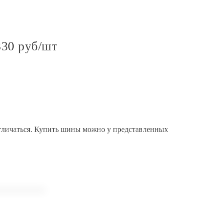
330 руб/шт
тличаться. Купить шины можно у представленных