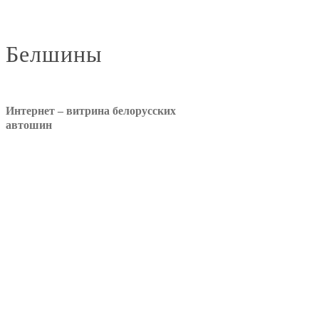
Белшины
Интернет – витрина белорусских
автошин