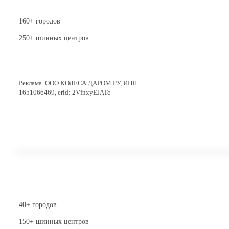
160+ городов
250+ шинных центров
Перейти в магазин
Реклама. ООО КОЛЕСА ДАРОМ.РУ, ИНН
1651066469, erid: 2VfnxyEJATc
40+ городов
150+ шинных центров