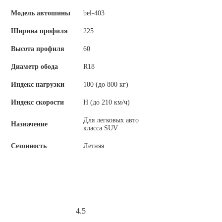
Модель автошины
bel-403
Ширина профиля
225
Высота профиля
60
Диаметр обода
R18
Индекс нагрузки
100 (до 800 кг)
Индекс скорости
Н (до 210 км/ч)
Для легковых авто
Назначение
класса SUV
Сезонность
Летняя
4.5