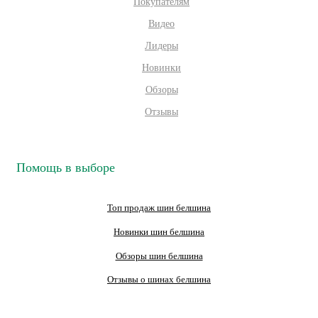
Покупателям
Видео
Лидеры
Новинки
Обзоры
Отзывы
Помощь в выборе
Топ продаж шин белшина
Новинки шин белшина
Обзоры шин белшина
Отзывы о шинах белшина