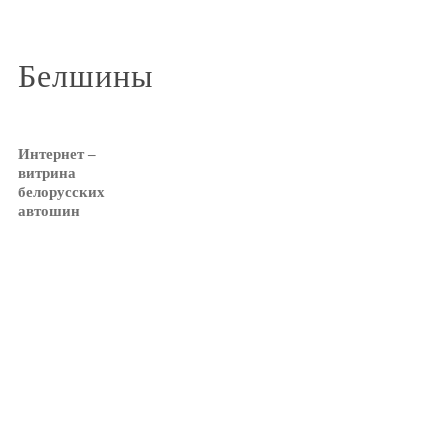
Белшины
Интернет –
витрина
белорусских
автошин