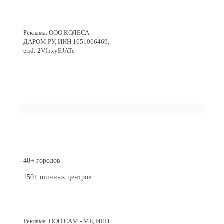
Перейти в магазин
Реклама. ООО КОЛЕСА
ДАРОМ.РУ, ИНН 1651066469,
erid: 2VfnxyEJATc
40+ городов
150+ шинных центров
Перейти в магазин
Реклама. ООО САМ - МБ, ИНН